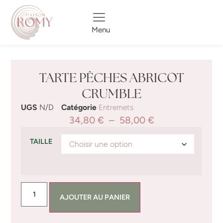
Menu
TARTE PÊCHES ABRICOT
CRUMBLE
UGS
N/D
Catégorie
Entremets
34,80
€
–
58,00
€
TAILLE
AJOUTER AU PANIER