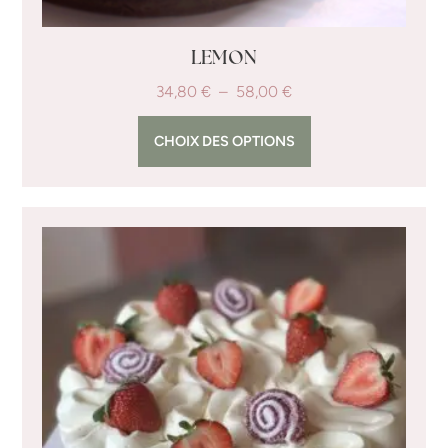
LEMON
34,80
€
–
58,00
€
CHOIX DES OPTIONS