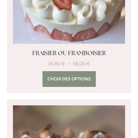
FRAISIER OU FRAMBOISIER
34,80
€
–
58,00
€
CHOIX DES OPTIONS