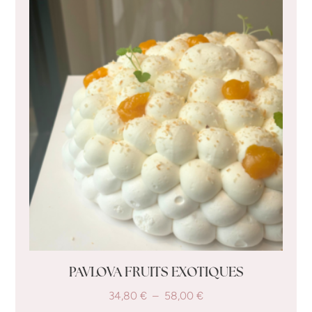
PAVLOVA FRUITS EXOTIQUES
34,80
€
–
58,00
€