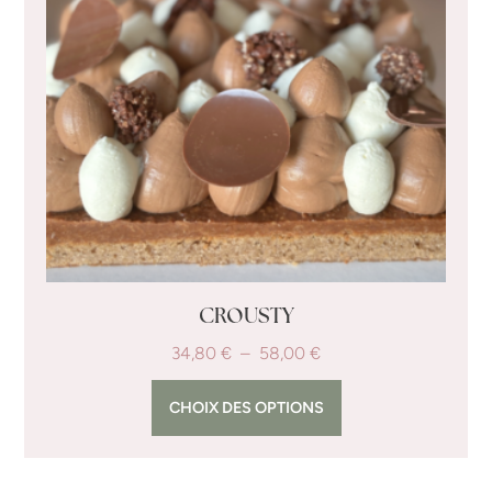
CROUSTY
34,80
€
–
58,00
€
CHOIX DES OPTIONS