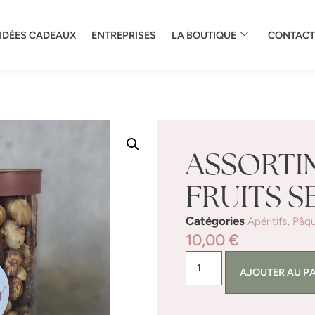
IDÉES CADEAUX
ENTREPRISES
LA BOUTIQUE
CONTACT
ASSORTI
FRUITS S
Catégories
,
Apéritifs
Pâq
10,00
€
AJOUTER AU P